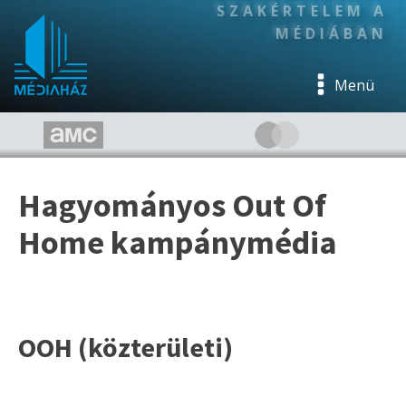
SZAKÉRTELEM A
MÉDIÁBAN
Menü
Hagyományos Out Of
Home kampánymédia
OOH (közterületi)