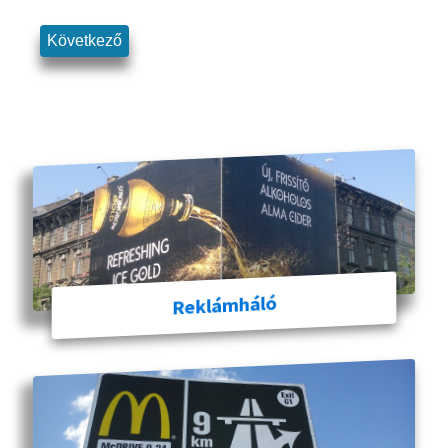
Következő
Reklámháló