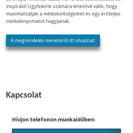
inspiráló! Ügyfeleink számára lehetővé válik, hogy
maximalizálják a médiaköltségeiket és egy erőteljes
médialenyomatot hagyjanak.
A megrendelés menetéről itt olvashat.
Kapcsolat
Hívjon telefonon munkaidőben: