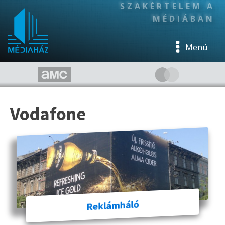
SZAKÉRTELEM A
MÉDIÁBAN
Menü
Vodafone
Reklámháló