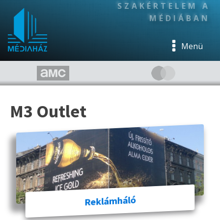
SZAKÉRTELEM A
MÉDIÁBAN
Menü
M3 Outlet
Reklámháló