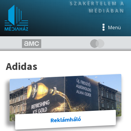
SZAKÉRTELEM A
MÉDIÁBAN
Menü
Adidas
Reklámháló